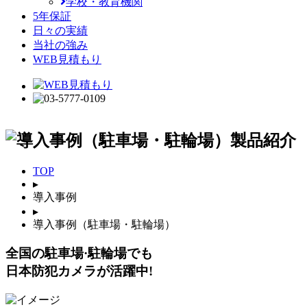
学校・教育機関
5年保証
日々の実績
当社の強み
WEB見積もり
製品紹介
TOP
▸
導入事例
▸
導入事例（駐車場・駐輪場）
全国の駐車場·駐輪場でも
日本防犯カメラが活躍中!