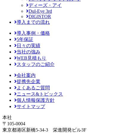
ディーズ・アイ
Dul-Eye 3rd
DIGISTOR
導入までの流れ
導入事例・価格
5年保証
日々の実績
当社の強み
WEB見積もり
スタッフのご紹介
会社案内
提携先企業
よくあるご質問
ニュース&トピックス
個人情報保護方針
サイトマップ
本社
〒105-0004
東京都港区新橋5-34-3 栄進開発ビル3F