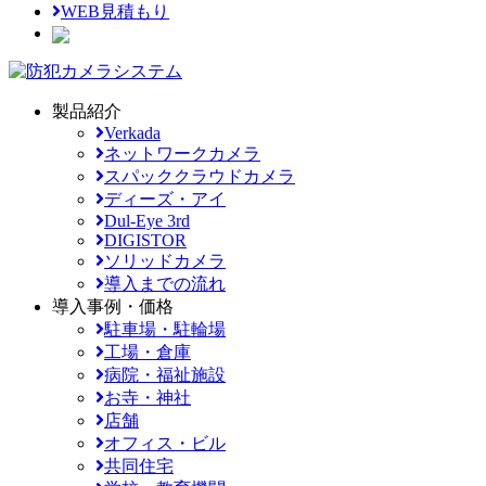
WEB見積もり
製品紹介
Verkada
ネットワークカメラ
スパッククラウドカメラ
ディーズ・アイ
Dul-Eye 3rd
DIGISTOR
ソリッドカメラ
導入までの流れ
導入事例・価格
駐車場・駐輪場
工場・倉庫
病院・福祉施設
お寺・神社
店舗
オフィス・ビル
共同住宅